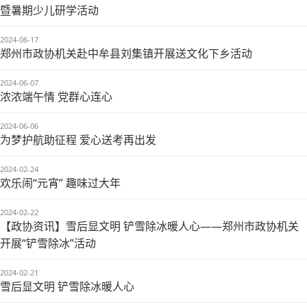
暨暑期少儿研学活动
2024-06-17
郑州市政协机关赴中牟县刘集镇开展送文化下乡活动
2024-06-07
浓浓端午情 党群心连心
2024-06-06
为梦护航助征程 爱心送考再出发
2024-02-24
欢乐闹“元宵” 趣味过大年
2024-02-22
【政协资讯】雪后显文明 铲雪除冰暖人心——郑州市政协机关
开展“铲雪除冰”活动
2024-02-21
雪后显文明 铲雪除冰暖人心