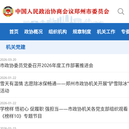
首页
政协概况
组织机构
规章制度
机关工作
专
机关党建
2026-03-20
市政协委员党委召开2026年度工作部署推进会
2026-01-22
雪天有温情 志愿除冰保畅通——郑州市政协机关开展“铲雪除冰”
活动
2026-01-22
学榜样 悟初心 促履职 强担当——市政协机关各党支部组织观看
《榜样10》专题节目
2026-01-15