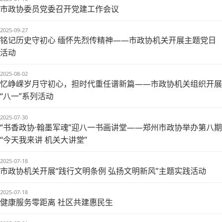
市政协委员党委召开党建工作会议
2025-09-27
铭记历史守初心 缅怀先烈传精神——市政协机关开展主题党日
活动
2025-08-02
忆峥嵘岁月守初心，担时代重任谱新篇——市政协机关组织开展
“八一”系列活动
2025-07-30
“书香政协·翰墨军魂”迎八一书画讲堂——郑州市政协举办第八期
“今天我来讲 机关大讲堂”
2025-07-18
市政协机关开展“践行文明条例 弘扬文明新风”主题实践活动
2025-07-18
健康服务零距离 社区共建惠民生