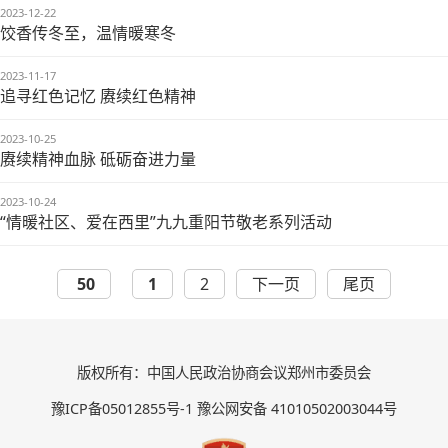
2023-12-22
饺香传冬至，温情暖寒冬
2023-11-17
追寻红色记忆 赓续红色精神
2023-10-25
赓续精神血脉 砥砺奋进力量
2023-10-24
“情暖社区、爱在西里”九九重阳节敬老系列活动
50
1
2
下一页
尾页
版权所有：中国人民政治协商会议郑州市委员会
豫ICP备05012855号-1 豫公网安备 41010502003044号