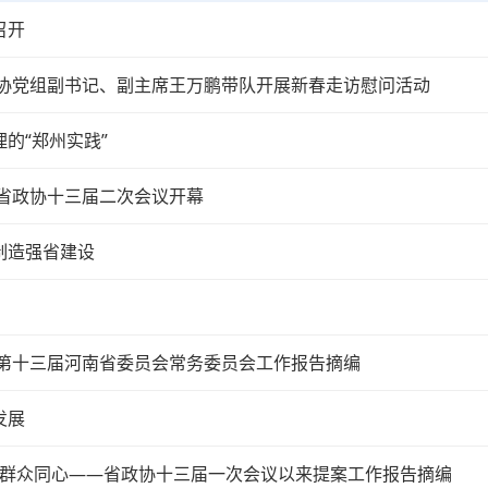
召开
协党组副书记、副主席王万鹏带队开展新春走访慰问活动
的“郑州实践”
省政协十三届二次会议开幕
制造强省建设
第十三届河南省委员会常务委员会工作报告摘编
发展
民群众同心——省政协十三届一次会议以来提案工作报告摘编