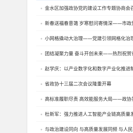
金水区加强政协党的建设工作专题协商会
新春送福春意蔼 岁寒慰问寄情深——市政
小网格撬动大治理——党建引领网格化治理
团结凝聚力量 奋斗开创未来——热烈祝贺
赵学庆：以产业数字化和数字产业化推进
省政协十三届二次会议隆重开幕
高标准履职尽责 高效能服务大局——政协
杜新军：强力推进人工智能产业链高质量
与政治建设同向 与高质量发展同频 与人