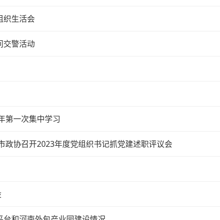
组织生活会
问交警活动
4年第一次集中学习
市政协召开2023年度党组织书记抓党建述职评议会
设
平台和河南外包产业园建设情况