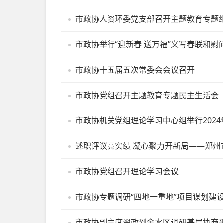
市政协人资环委党支部召开主题教育专题
市政协举行“迎新春 送万福”义写春联和慰
市政协十五届五次常委会会议召开
市政协党组召开主题教育专题民主生活会
市政协机关党组理论学习中心组举行202
述职评议亮实绩 凝心聚力开新局——郑州
市政协党组召开理论学习会议
市政协专题调研“四地一重地”项目谋划建
市政协副主席翟政到金水区调研基层协商