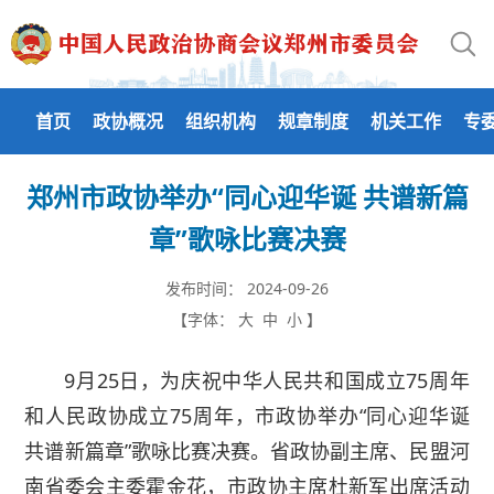
首页
政协概况
组织机构
规章制度
机关工作
专
郑州市政协举办“同心迎华诞 共谱新篇
章”歌咏比赛决赛
发布时间：
2024-09-26
【字体：
大
中
小
】
9月25日，为庆祝中华人民共和国成立75周年
和人民政协成立75周年，市政协举办“同心迎华诞
共谱新篇章”歌咏比赛决赛。省政协副主席、民盟河
南省委会主委霍金花，市政协主席杜新军出席活动