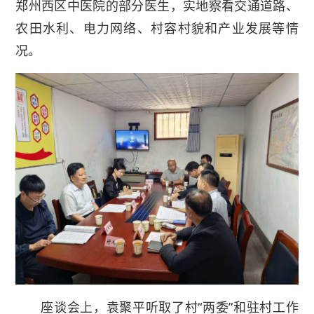
郑州西区中医院的部分医生，实地察看交通道路、
农田水利、电力网络、村容村貌和产业发展等情
况。
座谈会上，袁聚平听取了村“两委”和驻村工作