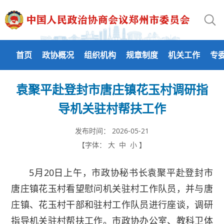
首页
政协概况
组织机构
规章制度
机关工作
专
袁聚平赴登封市唐庄镇花玉村调研指
导机关驻村帮扶工作
发布时间：
2026-05-21
【字体：
大
中
小
】
5月20日上午，市政协秘书长袁聚平赴登封市
唐庄镇花玉村看望慰问机关驻村工作队员，并与唐
庄镇、花玉村干部和驻村工作队员进行座谈，调研
指导机关驻村帮扶工作。市政协办公室、教科卫体