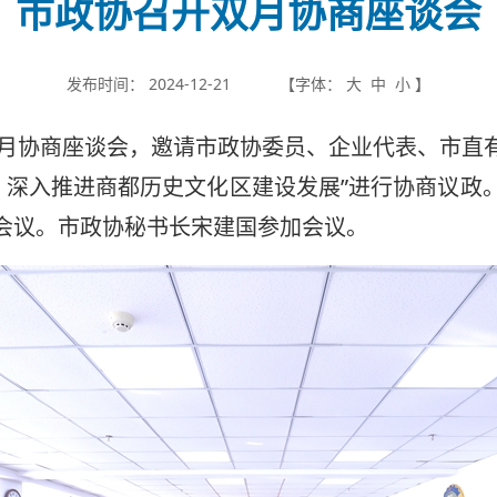
市政协召开双月协商座谈会
发布时间：
2024-12-21
【字体：
大
中
小
】
月协商座谈会，邀请市政协委员、企业代表、市直
金 深入推进商都历史文化区建设发展”进行协商议政
会议。市政协秘书长宋建国参加会议。