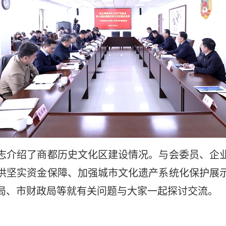
介绍了商都历史文化区建设情况。与会委员、企业
供坚实资金保障、加强城市文化遗产系统化保护展
局、市财政局等就有关问题与大家一起探讨交流。