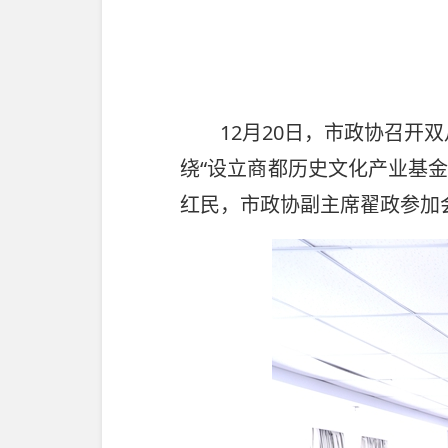
12月20日，市政协召开双
绕“设立商都历史文化产业基
红民，市政协副主席翟政参加