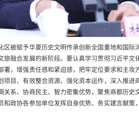
区被赋予华夏历史文明传承创新全国重地和国际消
文旅融合发展的新阶段。要认真学习贯彻习近平文
部署，增强责任感和紧迫感，把牢定位要求和主攻
划项目、有效整合资源、强化资本运作，深入推进
调关系、协商民主、智力密集优势，聚焦商都历史
员和政协各参加单位发挥自身优势、务实建言献策