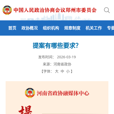
首页
政协概况
组织机构
规章制度
机关工作
专
提案有哪些要求？
发布时间：
2026-03-19
来源：
河南省政协
【字体：
大
中
小
】