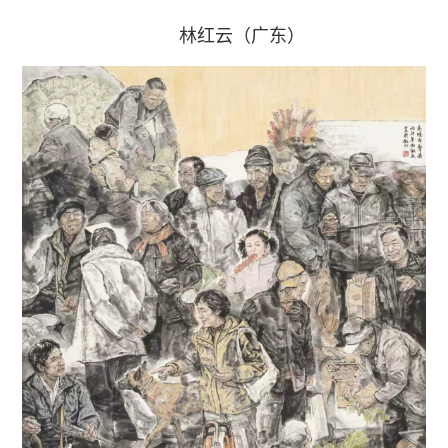
林红云（广东）