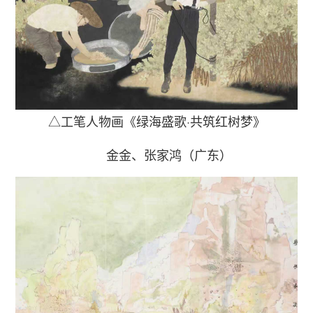
△工笔人物画《绿海盛歌·共筑红树梦》
金金、张家鸿（广东）