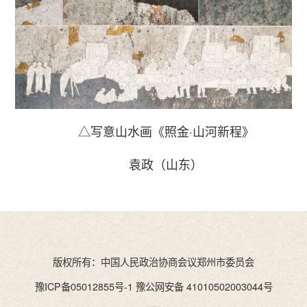
△写意山水画《照金·山河新程》
袁政（山东）
版权所有：中国人民政治协商会议郑州市委员会
豫ICP备05012855号-1 豫公网安备 41010502003044号