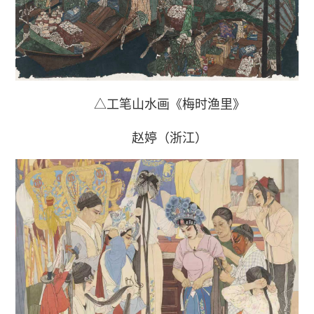
△工笔山水画《梅时渔里》
赵婷（浙江）