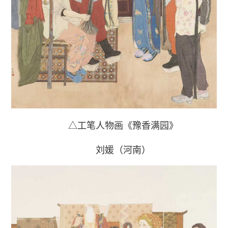
△工笔人物画《豫香满园》
刘媛（河南）