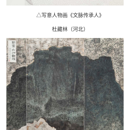
△写意人物画《文脉传承人》
杜藏林（河北）