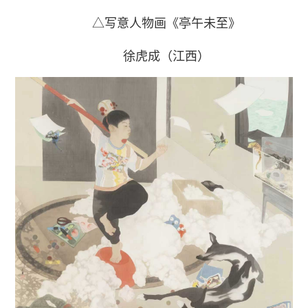
△写意人物画《亭午未至》
徐虎成（江西）