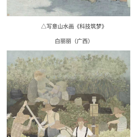
△写意山水画《科技筑梦》
白丽丽（广西）