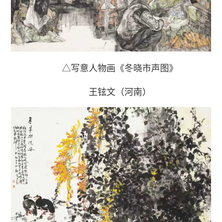
△写意人物画《冬晓市声图》
王铉文（河南）