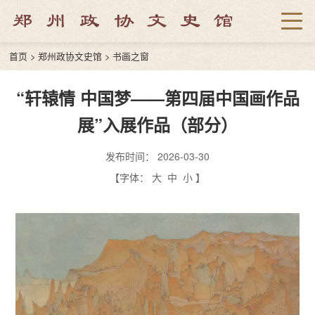
首页
>
郑州政协文史馆
>
书画之窗
“轩辕情 中国梦——第四届中国画作品
展”入展作品（部分）
发布时间：
2026-03-30
【字体：
大
中
小
】