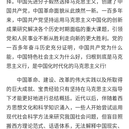
择。中国先进分子毅然选择马克思主义，创建了中
国共产党，中国革命面貌从此焕然一新。一百多年
来，中国共产党坚持运用马克思主义中国化的创新
成果研究解决各个历史时期面临的重大课题，引领
党和人民事业不断从胜利走向新的更大胜利。党的
一百多年奋斗历史充分证明，中国共产党为什么
能，中国特色社会主义为什么好，归根到底是马克
思主义行，是中国化时代化的马克思主义行!
中国革命、建设、改革的伟大实践以及所取得
的巨大成就、宝贵经验只有坚持在马克思主义指导
下才能更好地进行总结概括。近代以后，伴随着西
方思想文化和科学知识涌入，一些人开始尝试运用
现代社会科学方法来研究我国社会问题，但盲目照
搬西方理论范式、话语体系，无法解释中国现实、