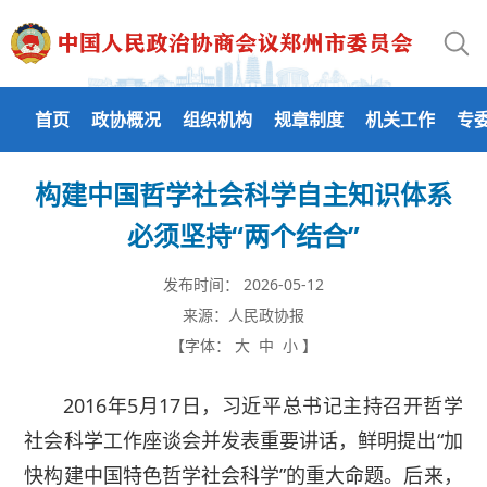
首页
政协概况
组织机构
规章制度
机关工作
专
构建中国哲学社会科学自主知识体系
必须坚持“两个结合”
发布时间：
2026-05-12
来源：
人民政协报
【字体：
大
中
小
】
2016年5月17日，习近平总书记主持召开哲学
社会科学工作座谈会并发表重要讲话，鲜明提出“加
快构建中国特色哲学社会科学”的重大命题。后来，